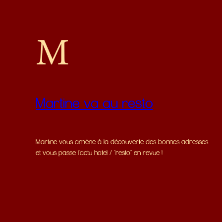
Martine va au resto
Martine vous amène à la découverte des bonnes adresses
et vous passe l'actu hotel / "resto" en revue !