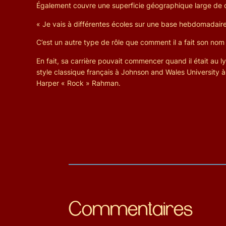
Également couvre une superficie géographique large de q
« Je vais à différentes écoles sur une base hebdomadaire, in
C’est un autre type de rôle que comment il a fait son nom
En fait, sa carrière pouvait commencer quand il était au ly
style classique français à Johnson and Wales University 
Harper « Rock » Rahman.
Commentaires