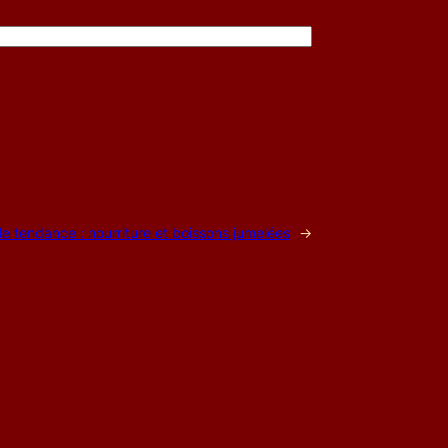
le tendance : nourriture et boissons jumelées
→