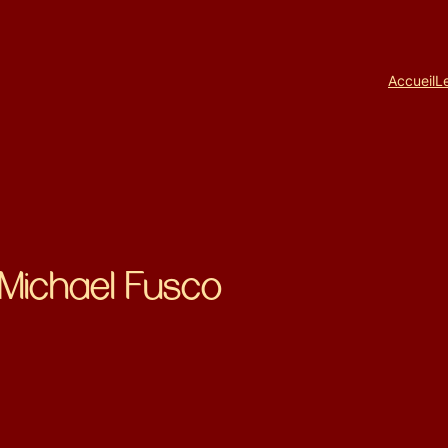
Accueil
L
f Michael Fusco