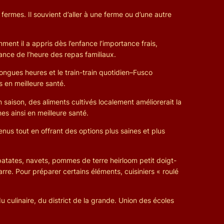
ermes. Il souvient d’aller à une ferme ou d’une autre
ment il a appris dès l’enfance l’importance frais,
tance de l’heure des repas familiaux.
ongues heures et le train-train quotidien–Fusco
 en meilleure santé.
 en saison, des aliments cultivés localement améliorerait la
es ainsi en meilleure santé.
enus tout en offrant des options plus saines et plus
atates, navets, pommes de terre heirloom petit doigt-
re. Pour préparer certains éléments, cuisiniers « roulé
 culinaire, du district de la grande. Union des écoles