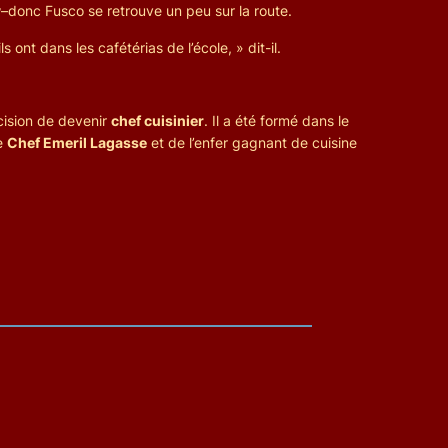
–donc Fusco se retrouve un peu sur la route.
 ont dans les cafétérias de l’école, » dit-il.
écision de devenir
chef cuisinier
. Il a été formé dans le
le
Chef Emeril Lagasse
et de l’enfer gagnant de cuisine