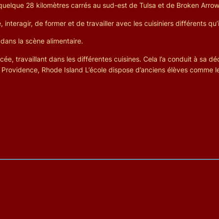
uelque 28 kilomètres carrés au sud-est de Tulsa et de Broken Arrow
teragir, de former et de travailler avec les cuisiniers différents qu’ils
 dans la scène alimentaire.
cée, travaillant dans les différentes cuisines. Cela l’a conduit à sa d
à Providence, Rhode Island L’école dispose d’anciens élèves comme 