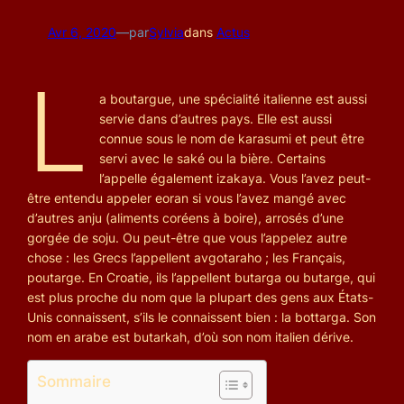
Avr 6, 2020
—
par
Sylvia
dans
Actus
L
a boutargue, une spécialité italienne est aussi
servie dans d’autres pays. Elle est aussi
connue sous le nom de karasumi et peut être
servi avec le saké ou la bière. Certains
l’appelle également izakaya. Vous l’avez peut-
être entendu appeler eoran si vous l’avez mangé avec
d’autres anju (aliments coréens à boire), arrosés d’une
gorgée de soju. Ou peut-être que vous l’appelez autre
chose : les Grecs l’appellent avgotaraho ; les Français,
poutarge. En Croatie, ils l’appellent butarga ou butarge, qui
est plus proche du nom que la plupart des gens aux États-
Unis connaissent, s’ils le connaissent bien : la bottarga. Son
nom en arabe est butarkah, d’où son nom italien dérive.
Sommaire