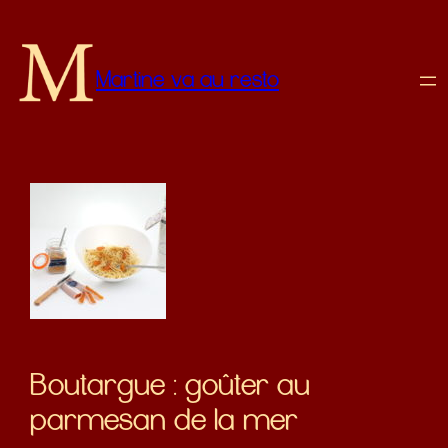
Martine va au resto
Boutargue : goûter au
parmesan de la mer