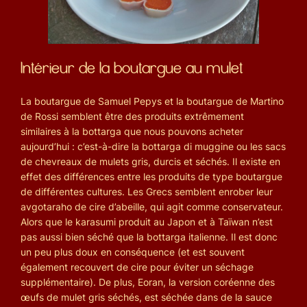
Intérieur de la boutargue au mulet
La boutargue de Samuel Pepys et la boutargue de Martino
de Rossi semblent être des produits extrêmement
similaires à la bottarga que nous pouvons acheter
aujourd’hui : c’est-à-dire la bottarga di muggine ou les sacs
de chevreaux de mulets gris, durcis et séchés. Il existe en
effet des différences entre les produits de type boutargue
de différentes cultures. Les Grecs semblent enrober leur
avgotaraho de cire d’abeille, qui agit comme conservateur.
Alors que le karasumi produit au Japon et à Taïwan n’est
pas aussi bien séché que la bottarga italienne. Il est donc
un peu plus doux en conséquence (et est souvent
également recouvert de cire pour éviter un séchage
supplémentaire). De plus, Eoran, la version coréenne des
œufs de mulet gris séchés, est séchée dans de la sauce