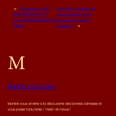
←
Précédente :
LES 7
Suivante :
Pourquoi les
RESTAURANTS LES
gens mangent-ils de
PLUS ROMANTIQUES DE
l’agneau et non des
PARIS
moutons ?
→
Martine va au resto
Martine vous amène à la découverte des bonnes adresses et
vous passe l'actu hotel / "resto" en revue !