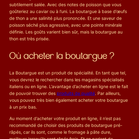
subtilement salée. Avec des notes de poisson que vous
goûteriez au caviar ou à l’uni. La boutargue à base d’œufs
de thon a une salinité plus prononcée. Et une saveur de
poisson séché plus agressive, avec une pointe minérale
définie. Les goûts varient bien sûr, mais la boutargue au
thon est très prisée.
Où acheter la boutargue ?
La Boutargue est un produit de spécialité. En tant que tel,
vous devrez le rechercher dans les magasins spécialisés
italiens ou en ligne. L’avantage d’acheter en ligne est le fait
de pouvoir trouver des
produits de qualité
. Par ailleurs,
vous pouvez très bien également acheter votre boutargue
à un prix bas.
Au moment d’acheter votre produit en ligne, il n’est pas
recommandé de choisir des produits de boutargue pré-
râpés, car ils sont, comme le fromage à pâte dure,
meilleurs lorsqu’ils sont râpés frais. Et en parlant de