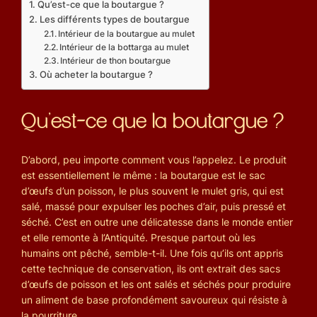
Qu’est-ce que la boutargue ?
Les différents types de boutargue
Intérieur de la boutargue au mulet
Intérieur de la bottarga au mulet
Intérieur de thon boutargue
Où acheter la boutargue ?
Qu’est-ce que la boutargue ?
D’abord, peu importe comment vous l’appelez. Le produit
est essentiellement le même : la boutargue est le sac
d’œufs d’un poisson, le plus souvent le mulet gris, qui est
salé, massé pour expulser les poches d’air, puis pressé et
séché. C’est en outre une délicatesse dans le monde entier
et elle remonte à l’Antiquité. Presque partout où les
humains ont pêché, semble-t-il. Une fois qu’ils ont appris
cette technique de conservation, ils ont extrait des sacs
d’œufs de poisson et les ont salés et séchés pour produire
un aliment de base profondément savoureux qui résiste à
la pourriture.