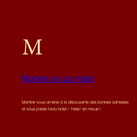
Martine va au resto
Martine vous amène à la découverte des bonnes adresses
et vous passe l'actu hotel / "resto" en revue !