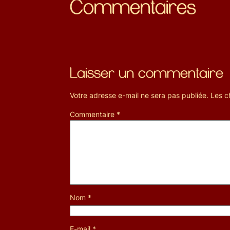
Commentaires
Laisser un commentaire
Votre adresse e-mail ne sera pas publiée.
Les c
Commentaire
*
Nom
*
E-mail
*