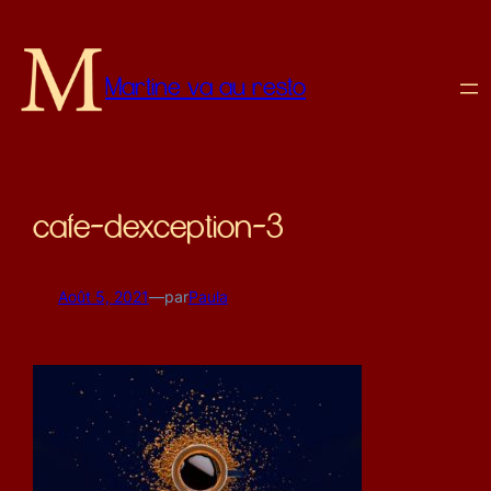
Martine va au resto
cafe-dexception-3
Août 5, 2021
—
par
Paula