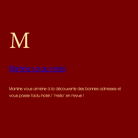
Martine va au resto
Martine vous amène à la découverte des bonnes adresses et
vous passe l'actu hotel / "resto" en revue !