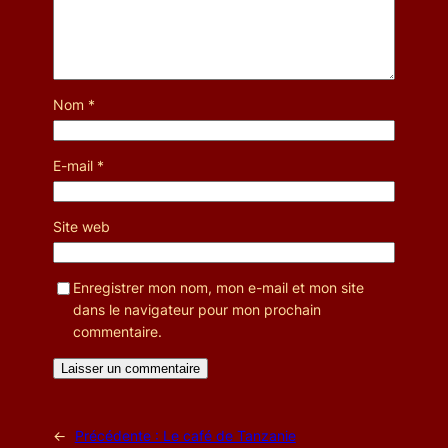
Nom
*
E-mail
*
Site web
Enregistrer mon nom, mon e-mail et mon site
dans le navigateur pour mon prochain
commentaire.
←
Précédente :
Le café de Tanzanie