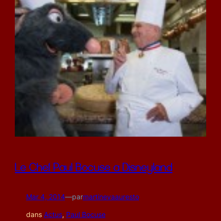
Le Chef Paul Bocuse a Disneyland
Mar 4, 2014
—
par
martinevaauresto
dans
Actus
, 
Paul Bocuse