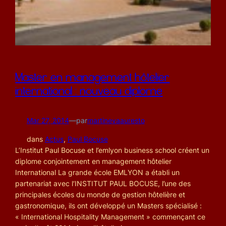
Master en management hôtelier
international : nouveau diplome
Mar 27, 2014
—
par
martinevaauresto
dans
Actus
, 
Paul Bocuse
L’Institut Paul Bocuse et l’emlyon business school créent un
diplome conjointement en management hôtelier
International La grande école EMLYON a établi un
partenariat avec l‘INSTITUT PAUL BOCUSE, l’une des
principales écoles du monde de gestion hôtelière et
gastronomique, ils ont développé un Masters spécialisé :
« International Hospitality Management » commençant ce