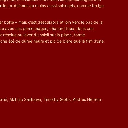
nnelle, problèmes au moins aussi solennels, comme l’exige
 botte – mais c’est descalabra et loin vers le bas de la
barque avec ses personnages, chacun d’eux, dans une
t résolue au lever du soleil sur la plage, forme
che été de durée heure et pic de bière que le film d’une
rné, Akihiko Serikawa, Timothy Gibbs, Andres Herrera