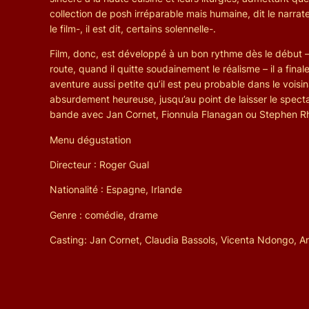
collection de posh irréparable mais humaine, dit le narrat
le film-, il est dit, certains solennelle-.
Film, donc, est développé à un bon rythme dès le début – 
route, quand il quitte soudainement le réalisme – il a fin
aventure aussi petite qu’il est peu probable dans le voisina
absurdement heureuse, jusqu’au point de laisser le specta
bande avec Jan Cornet, Fionnula Flanagan ou Stephen R
Menu dégustation
Directeur : Roger Gual
Nationalité : Espagne, Irlande
Genre : comédie, drame
Casting: Jan Cornet, Claudia Bassols, Vicenta Ndongo, A