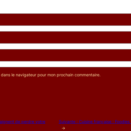
e dans le navigateur pour mon prochain commentaire.
raignent de perdre votre
Suivante :
Cuisine française : Foodies
→