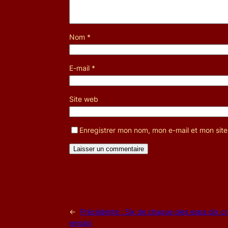
Nom
*
E-mail
*
Site web
Enregistrer mon nom, mon e-mail et mon sit
←
Précédente :
Six de chaque oles espa dix c
emploi