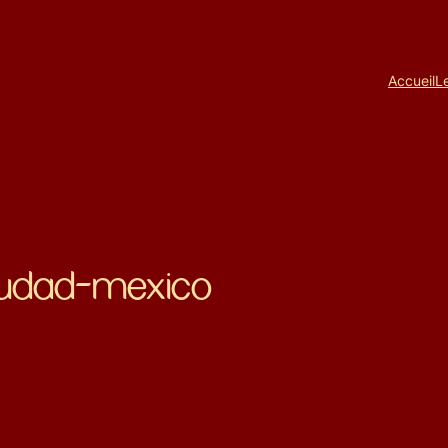
Accueil
L
ciudad-mexico