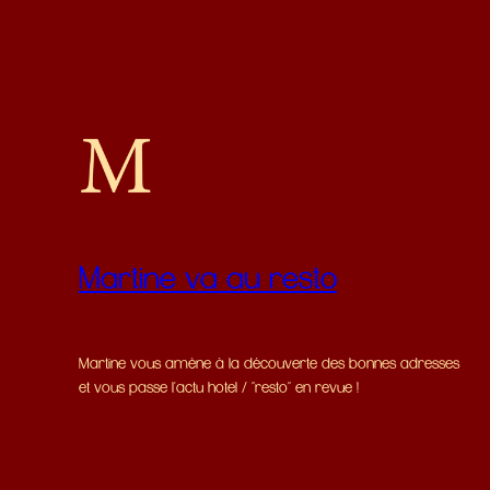
Martine va au resto
Martine vous amène à la découverte des bonnes adresses
et vous passe l'actu hotel / "resto" en revue !