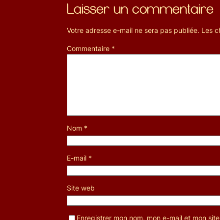
Laisser un commentaire
Votre adresse e-mail ne sera pas publiée.
Les c
Commentaire
*
Nom
*
E-mail
*
Site web
Enregistrer mon nom, mon e-mail et mon sit