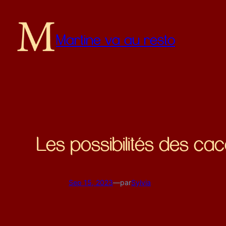
Martine va au resto
Les possibilités des ca
Sep 15, 2023
—
par
Sylvia