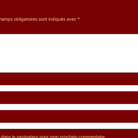
hamps obligatoires sont indiqués avec
*
e dans le navigateur pour mon prochain commentaire.